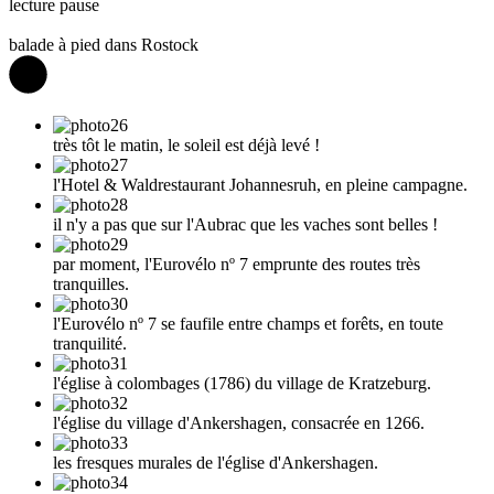
lecture
pause
balade à pied dans Rostock
très tôt le matin, le soleil est déjà levé !
l'Hotel & Waldrestaurant Johannesruh, en pleine campagne.
il n'y a pas que sur l'Aubrac que les vaches sont belles !
par moment, l'Eurovélo nº 7 emprunte des routes très
tranquilles.
l'Eurovélo nº 7 se faufile entre champs et forêts, en toute
tranquilité.
l'église à colombages (1786) du village de Kratzeburg.
l'église du village d'Ankershagen, consacrée en 1266.
les fresques murales de l'église d'Ankershagen.