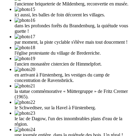
l'ancienne briqueterie de Mildenberg, reconvertie en musée.
ici aussi, les balles de foin décorent les villages.
dans les profondes forêts du Brandenburg, la quiétude vous
guette !
par moment, la piste cyclable s'élève mais tout doucement !
l'église protestante du village de Bredereiche.
l'ancien monastère cistercien de Himmelpfort.
en arrivant à Fürstenberg, les vestiges du camp de
concentration de Ravensbrück.
la statue commémorative « Müttergruppe » de Fritz Cremer
(1965).
le Schwedtsee, sur la Havel à Fürstenberg.
le lac de Dagow, l'un des innombrables plans d'eau de la
région.
une journée entière, dans la quiétude des bois. Un régal !