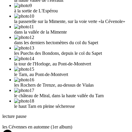
la haute vallée de l'Hérault
à la sortie de L'Espérou
la passerelle sur la Mimente, sur la voie verte «la Cévenole»
dans la vallée de la Mimente
dans les derniers hectomètres du col du Sapet
les Puechs des Bondons, depuis le col du Sapet
la tour de l'Horloge, au Pont-de-Montvert
le Tarn, au Pont-de-Montvert
les Rochers de Trenze, au-dessus de Vialas
le château de Miral, dans la haute vallée du Tarn
le haut Tarn en pleine sécheresse
lecture
pause
les Cévennes en automne (1
er
album)