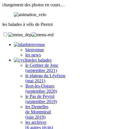
chargement des photos en cours…
les balades à vélo de Pierrot
bienvenue
bienvenue
les news
les balades
le Gerbier de Jonc
(septembre 2021)
le plateau du Lévézou
(mai 2021)
Bort-les-Orgues
(septembre 2020)
le Pas de Peyrol
(septembre 2019)
les Dentelles
de Montmirail
(juin 2019)
les archives
(6 autres récits)