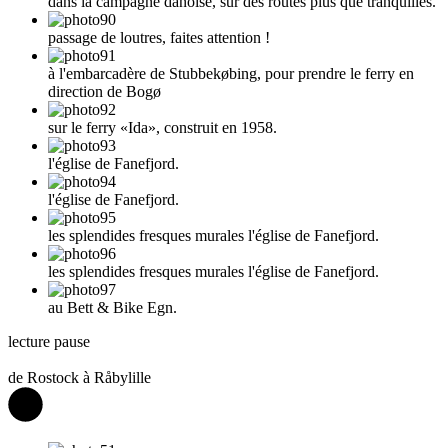
dans la campagne danoise, sur des routes plus que tranquilles.
passage de loutres, faites attention !
à l'embarcadère de Stubbekøbing, pour prendre le ferry en
direction de Bogø
sur le ferry «Ida», construit en 1958.
l'église de Fanefjord.
l'église de Fanefjord.
les splendides fresques murales l'église de Fanefjord.
les splendides fresques murales l'église de Fanefjord.
au Bett & Bike Egn.
lecture
pause
de Rostock à Råbylille