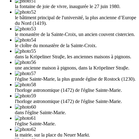
la fontaine de joie de vivre, inaugurée le 27 juin 1980.
le bâtiment principal de l'université, la plus ancienne d’Europe
du Nord (1419).
le monastère de la Sainte-Croix, un ancien couvent cistercien.
le cloître du monastère de la Sainte-Croix.
dans la Kröpeliner Straβe, les anciennes maisons à pignons.
une ancienne maison à pignons, dans la Kröpeliner Straβe.
l'église Sainte-Marie, la plus grande église de Rostock (1230).
l'horloge astronomique (1472) de l'église Sainte-Marie.
l'horloge astronomique (1472) de l'église Sainte-Marie.
dans l'église Sainte-Marie.
l'église Sainte-Marie.
la mairie, sur la place du Neuer Markt.