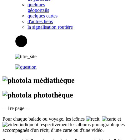
quelques
géoportails
quelques cartes
d'autres liens
la signalisation routière
la médiathèque
la photothèque
– 1
re
page –
Pour chaque balade ou voyage, les icônes
,
et
indiquent respectivement les albums photographiques
accompagnés d'un récit, d'une carte ou d'une vidéo.