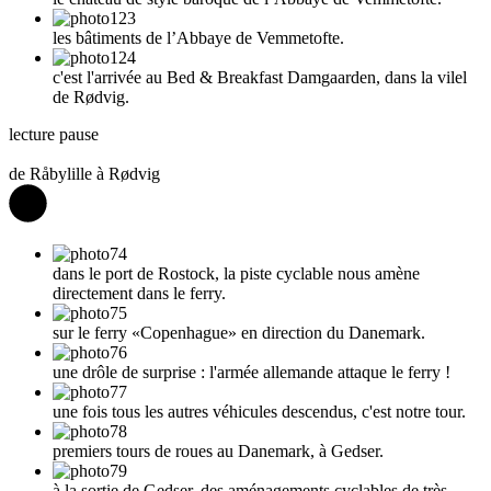
les bâtiments de l’Abbaye de Vemmetofte.
c'est l'arrivée au Bed & Breakfast Damgaarden, dans la vilel
de Rødvig.
lecture
pause
de Råbylille à Rødvig
dans le port de Rostock, la piste cyclable nous amène
directement dans le ferry.
sur le ferry «Copenhague» en direction du Danemark.
une drôle de surprise : l'armée allemande attaque le ferry !
une fois tous les autres véhicules descendus, c'est notre tour.
premiers tours de roues au Danemark, à Gedser.
à la sortie de Gedser, des aménagements cyclables de très