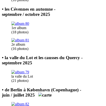
•
les Cévennes en automne
-
septembre / octobre 2025
1
er
album
(18 photos)
2
e
album
(16 photos)
•
la valle du Lot et les causses du Quercy
-
septembre 2025
la valle du Lot
(21 photos)
•
de Berlin à København (Copenhague)
-
juin / juillet 2025