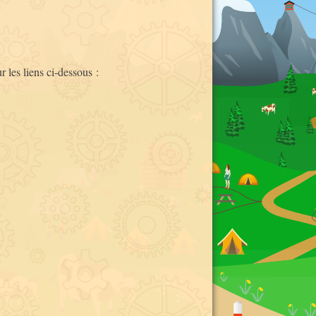
quelques cartes
d'autres liens
la signalisation routière
r les liens ci-dessous :